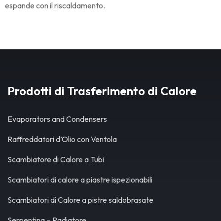
espande con il riscaldamento.
Prodotti di Trasferimento di Calore
Evaporators and Condensers
Raffreddatori d’Olio con Ventola
Scambiatore di Calore a Tubi
Scambiatori di calore a piastre ispezionabili
Scambiatori di Calore a pistre saldobrasate
Serpentina – Radiatore